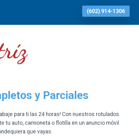
(602) 914-1306
ríz
letos y Parciales
rabaje para ti las 24 horas! Con nuestros rotulados
e tu auto, camioneta o flotilla en un anuncio móvil
dondequiera que vayas.