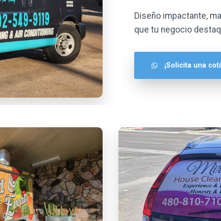
Diseño impactante, mat
que tu negocio destaq
¡Solicita una co