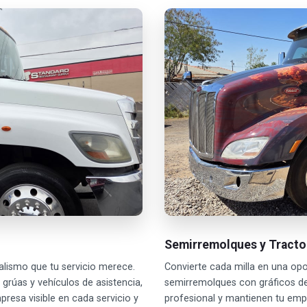
Semirremolques y Tract
alismo que tu servicio merece.
Convierte cada milla en una op
grúas y vehículos de asistencia,
semirremolques con gráficos d
resa visible en cada servicio y
profesional y mantienen tu emp