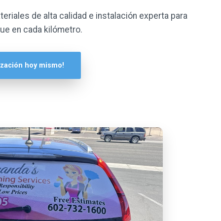
eriales de alta calidad e instalación experta para
ue en cada kilómetro.
tización hoy mismo!