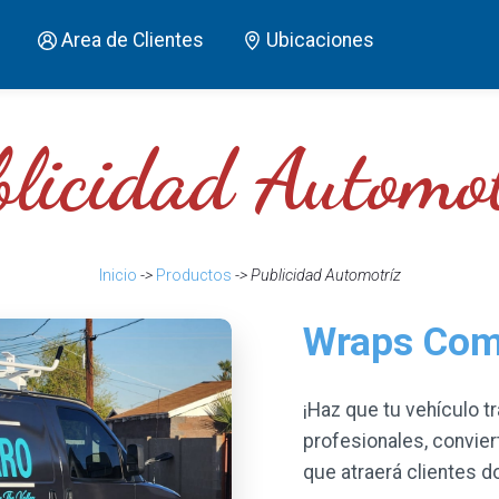
Area de Clientes
Ubicaciones
blicidad Automot
Inicio
->
Productos
-> Publicidad Automotríz
Wraps Comp
¡Haz que tu vehículo t
profesionales, conviert
que atraerá clientes 