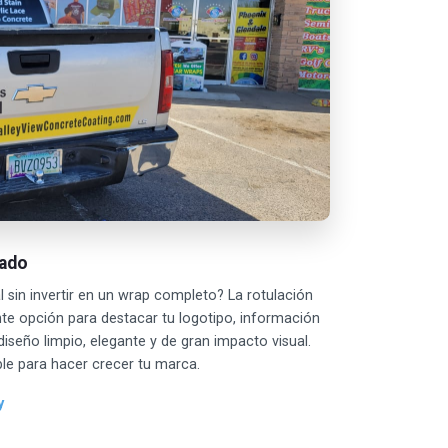
tado
sin invertir en un wrap completo? La rotulación
nte opción para destacar tu logotipo, información
iseño limpio, elegante y de gran impacto visual.
le para hacer crecer tu marca.
y